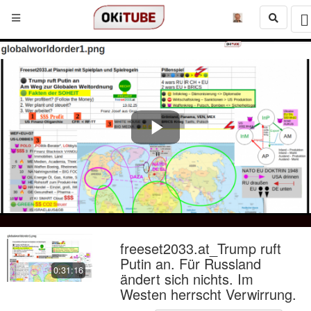
Play
Video
freeset2033.at_Trump ruft
Putin an. Für Russland
0:31:16
ändert sich nichts. Im
Westen herrscht Verwirrung.