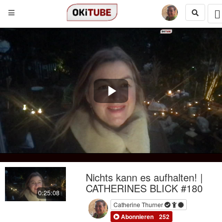
Play
Video
Nichts kann es aufhalten! |
CATHERINES BLICK #180
0:25:08
Catherine Thurner
Abonnieren
252