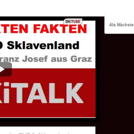
Als Nächste
Play
Video