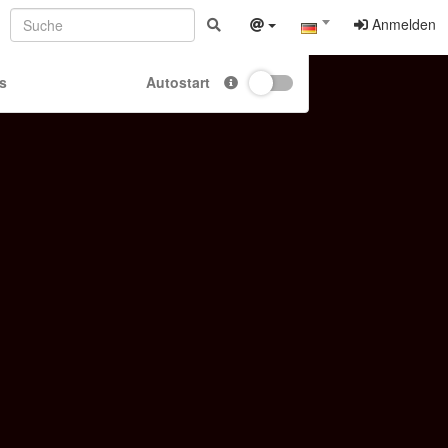
Anmelden
s
Autostart