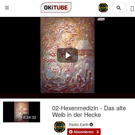
Play
Video
02-Hexenmedizin - Das alte
Weib in der Hecke
0:24:32
Radio Earth
Abonnieren
8