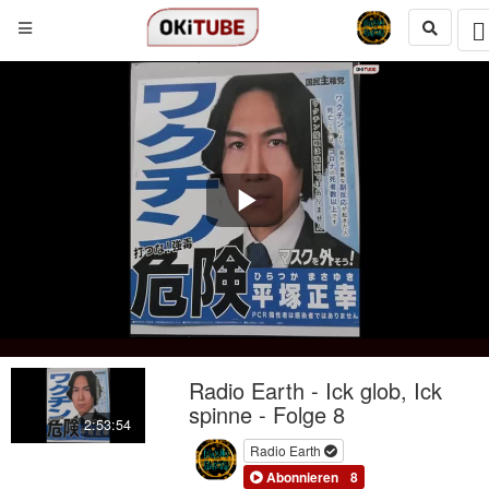
Play
Video
Radio Earth - Ick glob, Ick
spinne - Folge 8
2:53:54
Radio Earth
Abonnieren
8