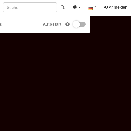
Anmelden
s
Autostart