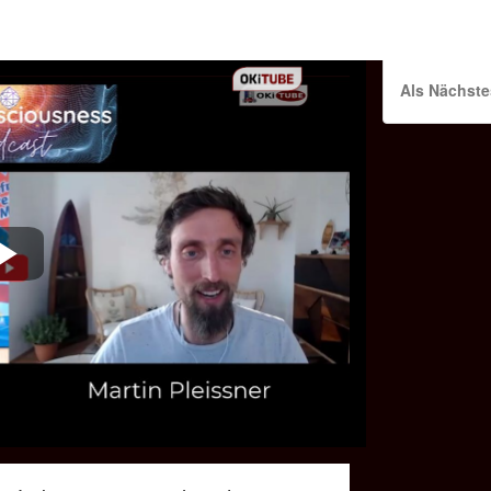
Als Nächste
Play
Video