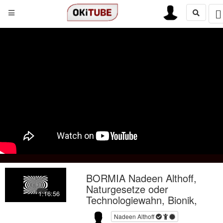
BORMIA Nadeen Althoff,
Naturgesetze oder
1:16:56
Technologiewahn, Bionik,
Nadeen Althoff