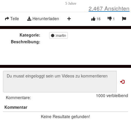
5 Jahre
2,467
Ansichten
Teile
Herunterladen
16
1
Kategorie:
:martin
Beschreibung:
1000 verbleibend
Kommentare:
Kommentar
Keine Resultate gefunden!