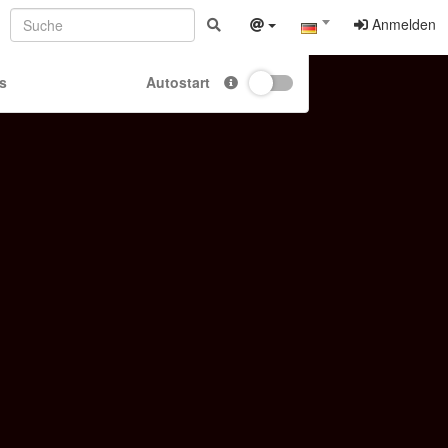
Anmelden
s
Autostart