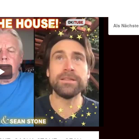
Als Nächste
Play
Video