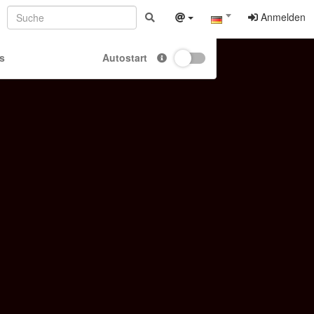
Anmelden
s
Autostart