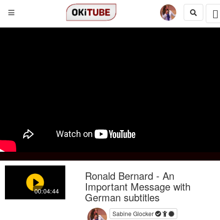
Ronald Bernard - An
Important Message with
00:04:44
German subtitles
Sabine Glocker