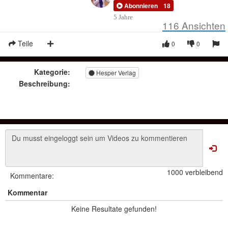
Abonnieren
18
5 Jahre
116
Ansichten
Teile
0
0
Kategorie:
Hesper Verlag
Beschreibung:
1000 verbleibend
Kommentare:
Kommentar
Keine Resultate gefunden!