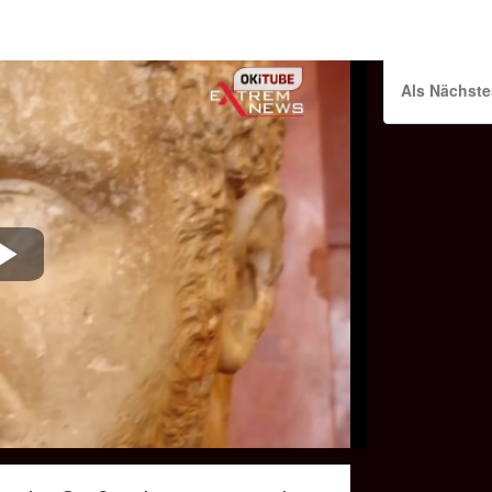
Als Nächste
Play
Video