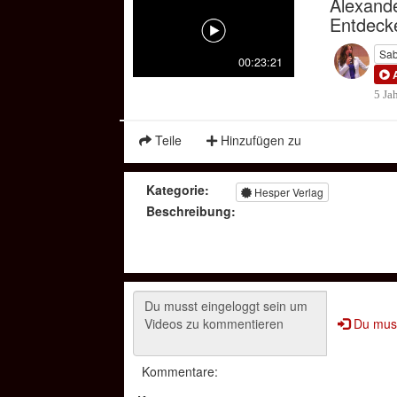
Alexande
Entdeck
Sab
00:23:21
5 Ja
Teile
Hinzufügen zu
Kategorie:
Hesper Verlag
Beschreibung:
Du muss
Kommentare: