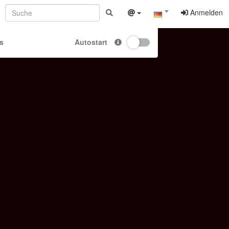
Anmelden
s
Autostart