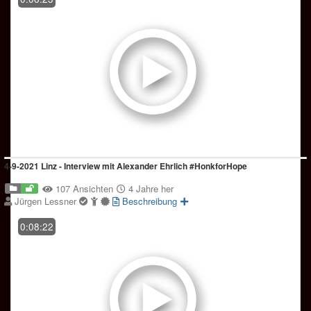
4-9-2021 Linz - Interview mit Alexander Ehrlich #HonkforHope
107 Ansichten
4 Jahre her
Jürgen Lessner
Beschreibung
0:08:22