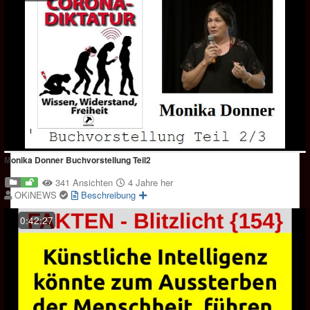
Monika Donner Buchvorstellung Teil2
341 Ansichten
4 Jahre her
OKiNEWS
Beschreibung
0:42:27