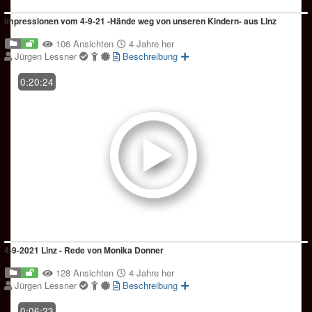
Impressionen vom 4-9-21 -Hände weg von unseren Kindern- aus Linz
106 Ansichten
4 Jahre her
Jürgen Lessner
Beschreibung
0:20:24
4-9-2021 Linz - Rede von Monika Donner
128 Ansichten
4 Jahre her
Jürgen Lessner
Beschreibung
0:06:23