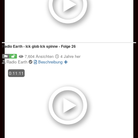
Radio Earth - Ick glob Ick spinne - Folge 26
7,604 Ansichten
4 Jahre her
Radio Earth
Beschreibung
0:11:11