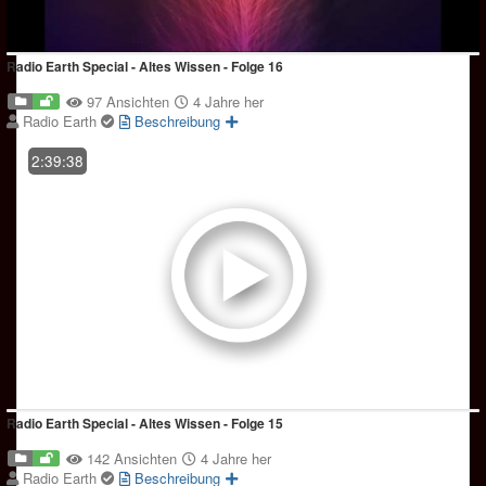
Radio Earth Special - Altes Wissen - Folge 16
97 Ansichten
4 Jahre her
Radio Earth
Beschreibung
2:39:38
Radio Earth Special - Altes Wissen - Folge 15
142 Ansichten
4 Jahre her
Radio Earth
Beschreibung