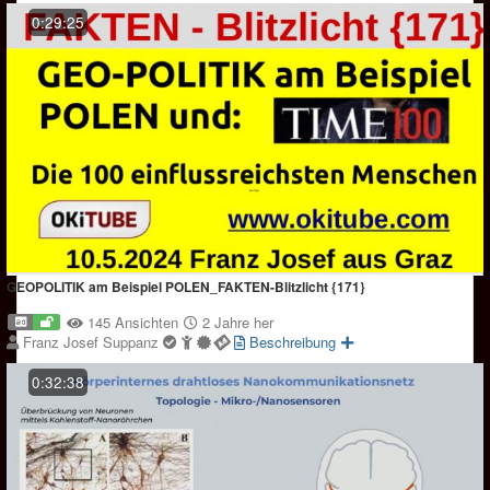
0:29:25
GEOPOLITIK am Beispiel POLEN_FAKTEN-Blitzlicht {171}
145 Ansichten
2 Jahre her
Franz Josef Suppanz
Beschreibung
0:32:38