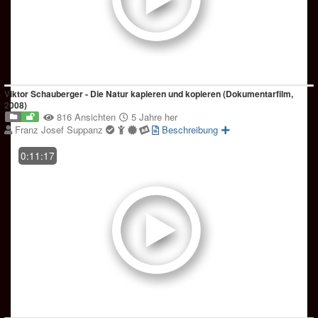
Viktor Schauberger - Die Natur kapieren und kopieren (Dokumentarfilm,
2008)
816 Ansichten
5 Jahre her
Franz Josef Suppanz
Beschreibung
0:11:17