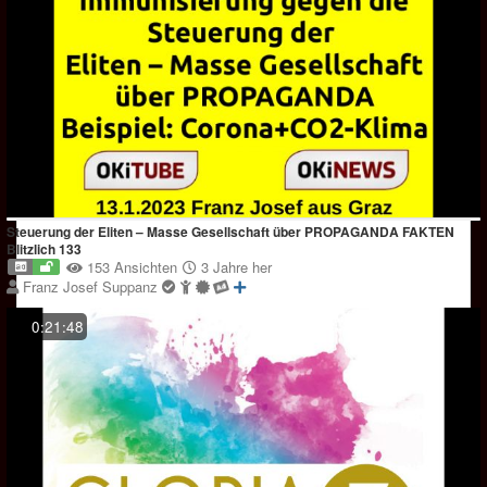
Steuerung der Eliten – Masse Gesellschaft über PROPAGANDA FAKTEN
Blitzlich 133
153 Ansichten
3 Jahre her
Franz Josef Suppanz
0:21:48