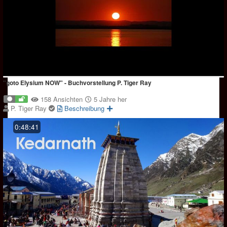
"goto Elysium NOW" - Buchvorstellung P. Tiger Ray
158 Ansichten
5 Jahre her
P. Tiger Ray
Beschreibung
0:48:41