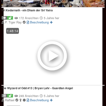
Sri Kedarnath - ein Dham der Sri Yatra
172 Ansichten
5 Jahre her
P. Tiger Ray
Beschreibung
1:48:14
The Wyzard of Odd #13 | Bryan Lahr - Guardian Angel
249 Ansichten
5 Jahre her
Raffael
Beschreibung