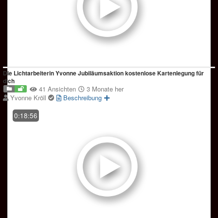
Die Lichtarbeiterin Yvonne Jubiläumsaktion kostenlose Kartenlegung für
dich
41 Ansichten
3 Monate her
Yvonne Kröll
Beschreibung
0:18:56