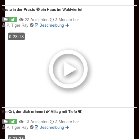
Vastu in der Praxis 🧭 ein Haus im Waldviertel
22 Ansichten
3 Monate her
P. Tiger Ray
Beschreibung
0:28:13
Ein Ort, der dich erinnert 🌿 Alltag mit Tiefe 🕊️
13 Ansichten
3 Monate her
P. Tiger Ray
Beschreibung
0:03:38