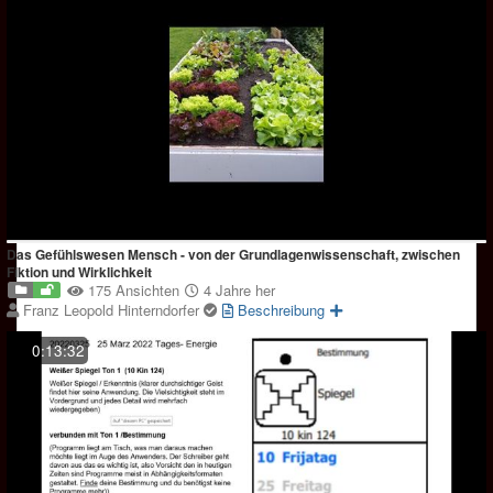
Das Gefühlswesen Mensch - von der Grundlagenwissenschaft, zwischen
Fiktion und Wirklichkeit
175 Ansichten
4 Jahre her
Franz Leopold Hinterndorfer
Beschreibung
0:13:32