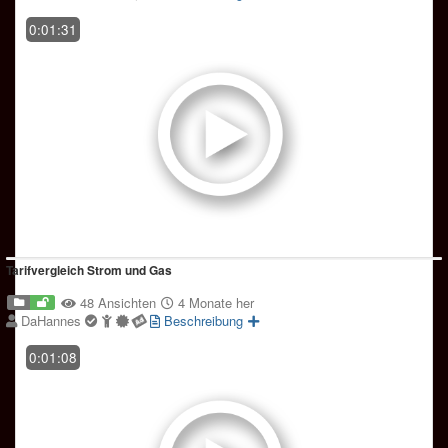
0:01:31
Tarifvergleich Strom und Gas
48 Ansichten
4 Monate her
DaHannes
Beschreibung
0:01:08