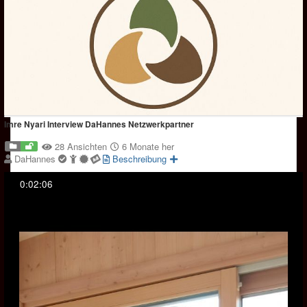
Imre Nyari Interview DaHannes Netzwerkpartner
28 Ansichten
6 Monate her
DaHannes
Beschreibung
0:02:06