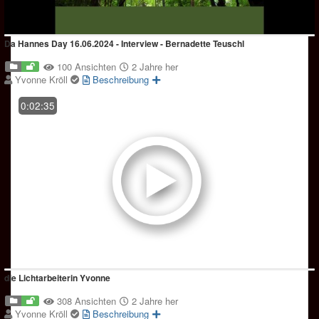
Da Hannes Day 16.06.2024 - Interview - Bernadette Teuschl
100 Ansichten
2 Jahre her
Yvonne Kröll
Beschreibung
0:02:35
die Lichtarbeiterin Yvonne
308 Ansichten
2 Jahre her
Yvonne Kröll
Beschreibung