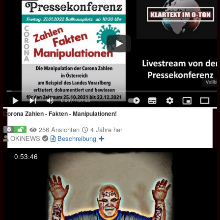
Corona Zahlen - Fakten - Manipulationen!
256 Ansichten
4 Jahre her
OKiNEWS
Beschreibung
0:53:46