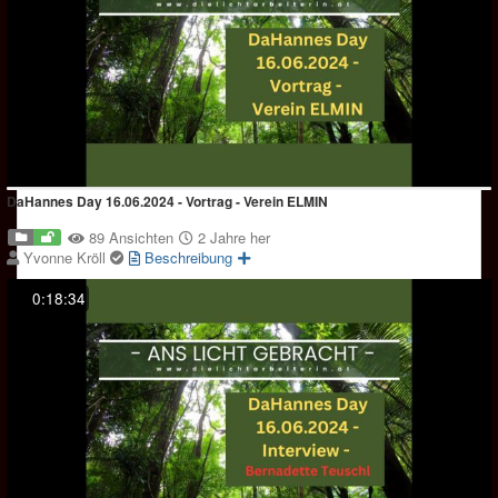
DaHannes Day 16.06.2024 - Vortrag - Verein ELMIN
89 Ansichten
2 Jahre her
Yvonne Kröll
Beschreibung
0:18:34