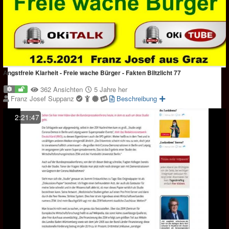
Angstfreie Klarheit - Freie wache Bürger - Fakten Biltzlicht 77
362 Ansichten
5 Jahre her
Franz Josef Suppanz
Beschreibung
2:21:47