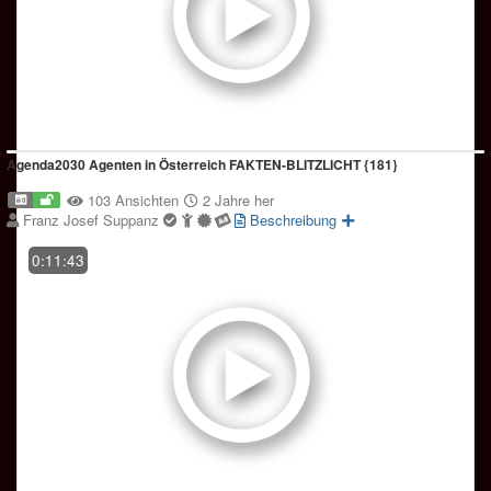
Agenda2030 Agenten in Österreich FAKTEN-BLITZLICHT {181}
103 Ansichten
2 Jahre her
Franz Josef Suppanz
Beschreibung
0:11:43