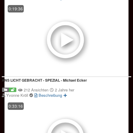
0:19:36
ANS LICHT GEBRACHT - SPEZIAL - Michael Ecker
212 Ansichten
2 Jahre her
Yvonne Kröll
Beschreibung
0:33:16