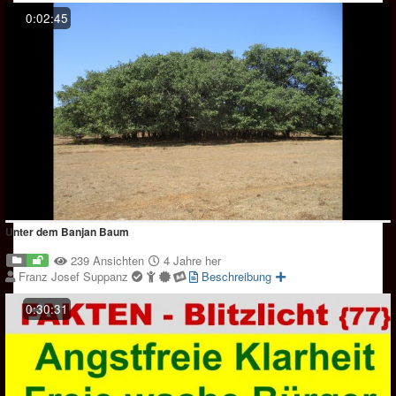
0:02:45
Unter dem Banjan Baum
239 Ansichten
4 Jahre her
Franz Josef Suppanz
Beschreibung
0:30:31