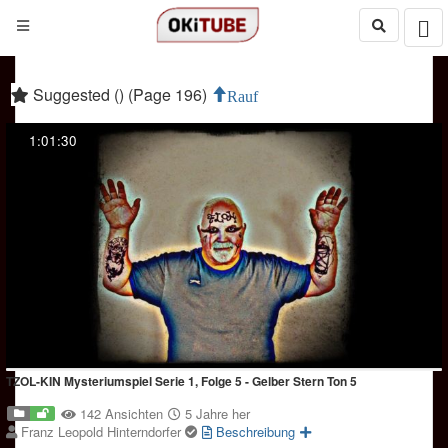
Suggested () (Page 196)
Rauf
1:01:30
TZOL-KIN Mysteriumspiel Serie 1, Folge 5 - Gelber Stern Ton 5
142 Ansichten
5 Jahre her
Franz Leopold Hinterndorfer
Beschreibung