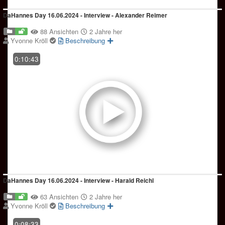
DaHannes Day 16.06.2024 - Interview - Alexander Reimer
88 Ansichten
2 Jahre her
Yvonne Kröll
Beschreibung
0:10:43
DaHannes Day 16.06.2024 - Interview - Harald Reichl
63 Ansichten
2 Jahre her
Yvonne Kröll
Beschreibung
0:08:33