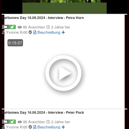
DaHannes Day 16.06.2024 - Interview - Petra Horn
85 Ansichten
2 Jahre her
Yvonne Kröll
Beschreibung
0:15:37
DaHannes Day 16.06.2024 - Interview - Peter Pock
95 Ansichten
2 Jahre her
Yvonne Kröll
Beschreibung