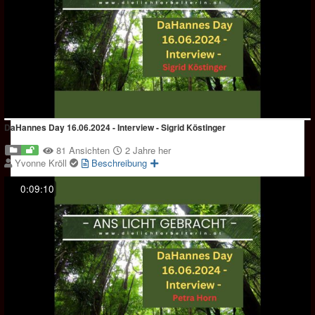
DaHannes Day 16.06.2024 - Interview - Sigrid Köstinger
81 Ansichten
2 Jahre her
Yvonne Kröll
Beschreibung
0:09:10