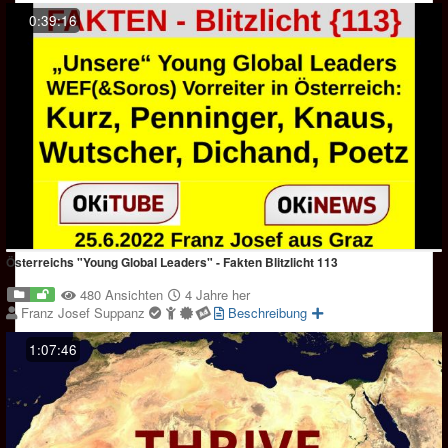
0:39:16
Österreichs "Young Global Leaders" - Fakten Blitzlicht 113
480 Ansichten
4 Jahre her
Franz Josef Suppanz
Beschreibung
1:07:46