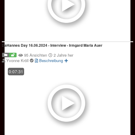
DaHannes Day 16.06.2024 - Interview - Irmgard Maria Auer
95 Ansichten
2 Jahre her
Yvonne Kröll
Beschreibung
0:07:31