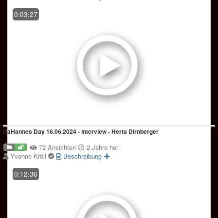
0:03:27
DaHannes Day 16.06.2024 - Interview - Herta Dirnberger
72 Ansichten
2 Jahre her
Yvonne Kröll
Beschreibung
0:12:36