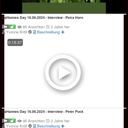
DaHannes Day 16.06.2024 - Interview - Petra Horn
85 Ansichten
2 Jahre her
Yvonne Kröll
Beschreibung
0:15:37
DaHannes Day 16.06.2024 - Interview - Peter Pock
95 Ansichten
2 Jahre her
Yvonne Kröll
Beschreibung