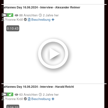
DaHannes Day 16.06.2024 - Interview - Alexander Reimer
88 Ansichten
2 Jahre her
Yvonne Kröll
Beschreibung
0:10:43
DaHannes Day 16.06.2024 - Interview - Harald Reichl
63 Ansichten
2 Jahre her
Yvonne Kröll
Beschreibung
0:08:33