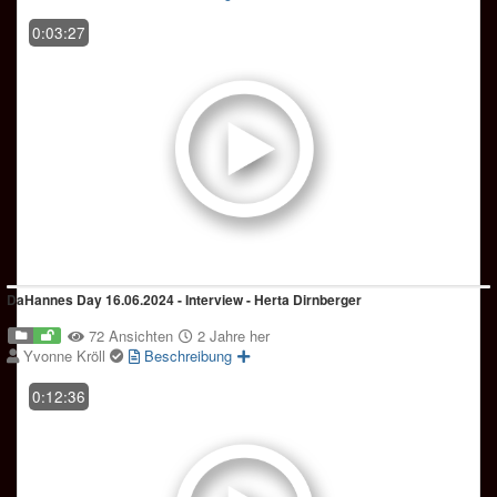
0:03:27
DaHannes Day 16.06.2024 - Interview - Herta Dirnberger
72 Ansichten
2 Jahre her
Yvonne Kröll
Beschreibung
0:12:36