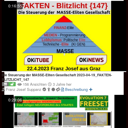
0:16:55
Die Steuerung der MASSE-Eliten Gesellschaft 2023-04-19_FAKTEN-
BLITZLICHT_147
156 Ansichten
3 Jahre her
Franz Josef Suppanz
Beschreibung
0:29:06