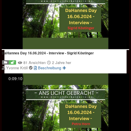
DaHannes Day 16.06.2024 - Interview - Sigrid Köstinger
81 Ansichten
2 Jahre her
Yvonne Kröll
Beschreibung
0:09:10