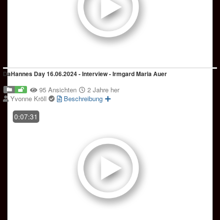
DaHannes Day 16.06.2024 - Interview - Irmgard Maria Auer
95 Ansichten
2 Jahre her
Yvonne Kröll
Beschreibung
0:07:31