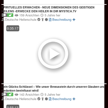
SPIRITUELLES ERWACHEN - NEUE DIMENSIONEN DES GEISTIGEN
HEILENS -ERWECKE DEN HEILER IN DIR MYSTICA.TV
159 Ansichten
5 Jahre her
Deutsche Heilerschule
Beschreibung
0:35:17
Dein Glücks-Schlüssel – Wie unser Bewusstein durch unseren Glauben und
Gedanken beeinflusst wird!
143 Ansichten
5 Jahre her
Deutsche Heilerschule
Beschreibung
0:55:13