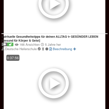
Spirituelle Gesundheitstipps für deinen ALLTAG ✨ GESÜNDER LEBEN
[Gesund für Körper & Geist]
166 Ansichten
5 Jahre her
Deutsche Heilerschule
Beschreibung
0:37:56