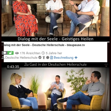
Dialog mit der Seele - Deutsche Heilerschule - blaupause.tv
176 Ansichten
5 Jahre her
Deutsche Heilerschule
Beschreibung
0:43:35