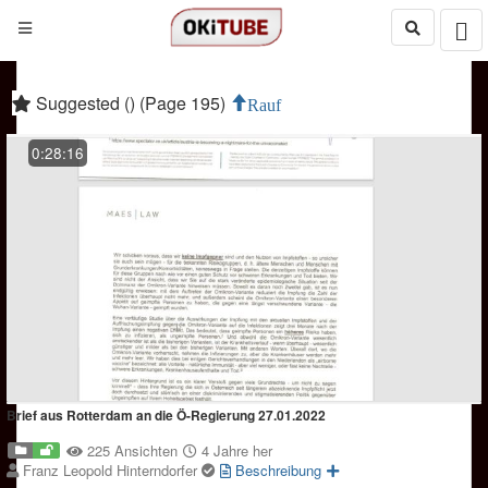
Suggested () (Page 195)
Rauf
0:28:16
Brief aus Rotterdam an die Ö-Regierung 27.01.2022
225 Ansichten
4 Jahre her
Franz Leopold Hinterndorfer
Beschreibung