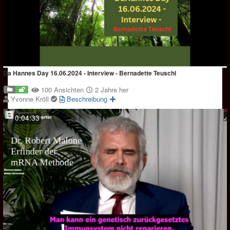
Da Hannes Day 16.06.2024 - Interview - Bernadette Teuschl
100 Ansichten
2 Jahre her
Yvonne Kröll
Beschreibung
0:04:33