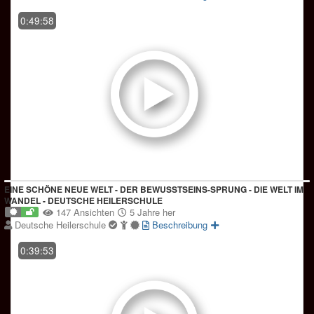
0:49:58
EINE SCHÖNE NEUE WELT - DER BEWUSSTSEINS-SPRUNG - DIE WELT IM
WANDEL - DEUTSCHE HEILERSCHULE
147 Ansichten
5 Jahre her
Deutsche Heilerschule
Beschreibung
0:39:53