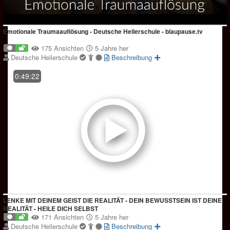
Emotionale Traumaauflösung - Deutsche Heilerschule - blaupause.tv
175 Ansichten
5 Jahre her
Deutsche Heilerschule
Beschreibung
0:49:22
LENKE MIT DEINEM GEIST DIE REALITÄT - DEIN BEWUSSTSEIN IST DEINE
REALITÄT - HEILE DICH SELBST
171 Ansichten
5 Jahre her
Deutsche Heilerschule
Beschreibung