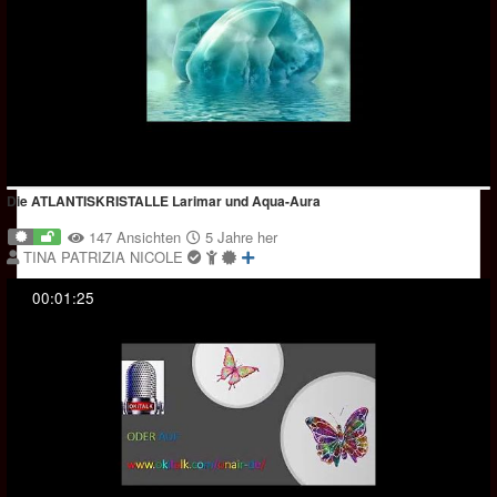
Die ATLANTISKRISTALLE Larimar und Aqua-Aura
147 Ansichten
5 Jahre her
TINA PATRIZIA NICOLE
00:01:25