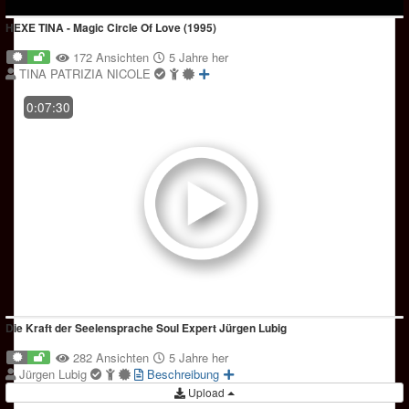
HEXE TINA - Magic Circle Of Love (1995)
172 Ansichten
5 Jahre her
TINA PATRIZIA NICOLE
0:07:30
Die Kraft der Seelensprache Soul Expert Jürgen Lubig
282 Ansichten
5 Jahre her
Jürgen Lubig
Beschreibung
Upload