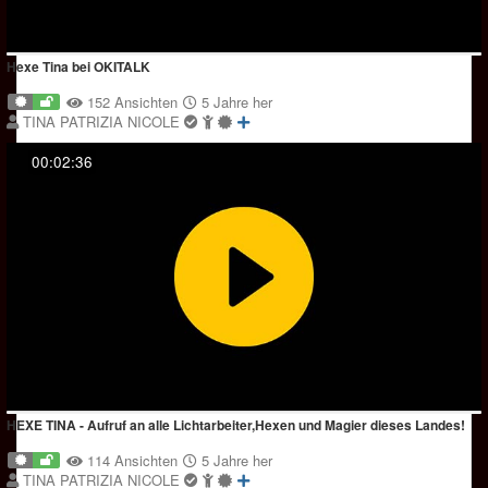
Hexe Tina bei OKITALK
152 Ansichten
5 Jahre her
TINA PATRIZIA NICOLE
00:02:36
HEXE TINA - Aufruf an alle Lichtarbeiter,Hexen und Magier dieses Landes!
114 Ansichten
5 Jahre her
TINA PATRIZIA NICOLE