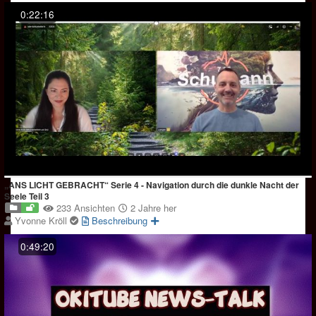
0:22:16
„ANS LICHT GEBRACHT“ Serie 4 - Navigation durch die dunkle Nacht der
Seele Teil 3
233 Ansichten
2 Jahre her
Yvonne Kröll
Beschreibung
0:49:20