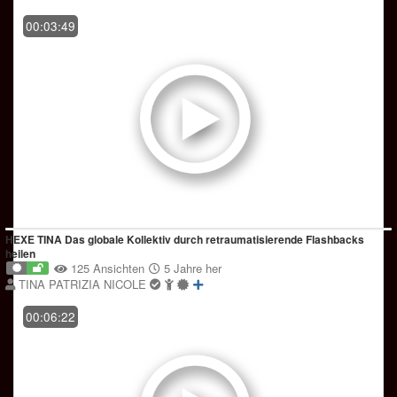
00:03:49
HEXE TINA Das globale Kollektiv durch retraumatisierende Flashbacks
heilen
125 Ansichten
5 Jahre her
TINA PATRIZIA NICOLE
00:06:22