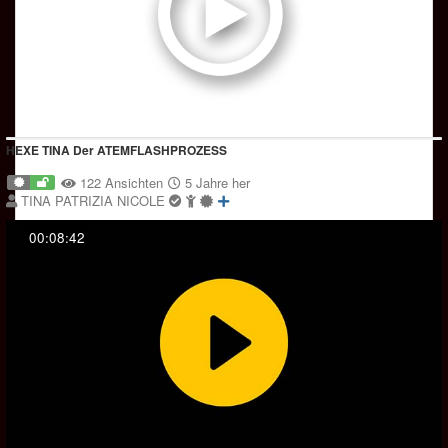
HEXE TINA Der ATEMFLASHPROZESS
122 Ansichten
5 Jahre her
TINA PATRIZIA NICOLE
00:08:42