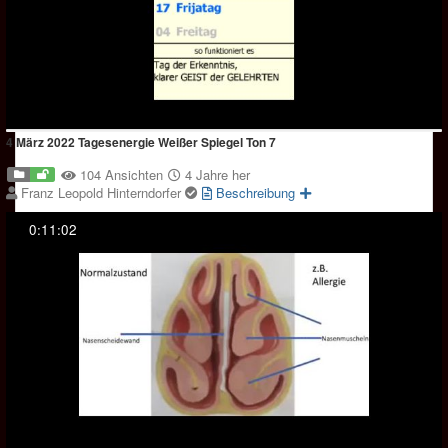
4 März 2022 Tagesenergie Weißer Spiegel Ton 7
104 Ansichten
4 Jahre her
Franz Leopold Hinterndorfer
Beschreibung
0:11:02