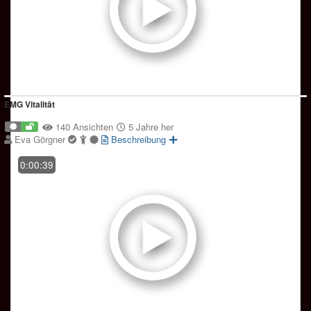
EMG Vitalität
140 Ansichten
5 Jahre her
Eva Görgner
Beschreibung
0:00:39