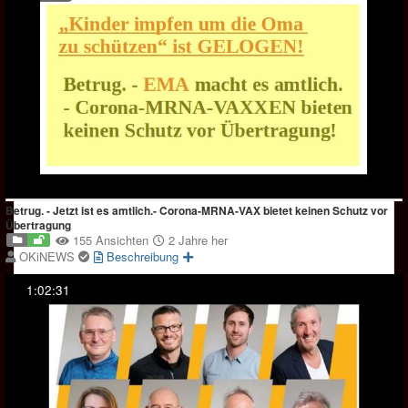
Betrug. - Jetzt ist es amtlich.- Corona-MRNA-VAX bietet keinen Schutz vor
Übertragung
155 Ansichten
2 Jahre her
OKiNEWS
Beschreibung
1:02:31