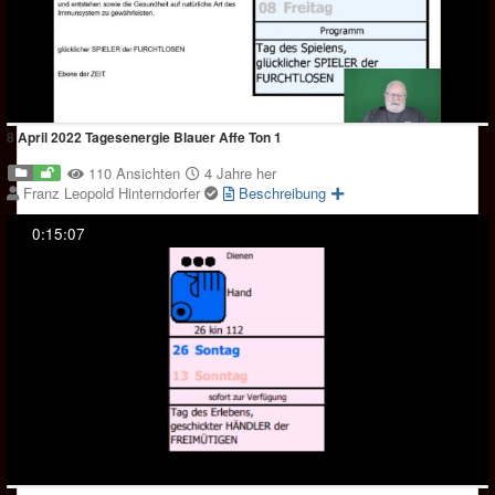
8 April 2022 Tagesenergie Blauer Affe Ton 1
110 Ansichten
4 Jahre her
Franz Leopold Hinterndorfer
Beschreibung
0:15:07