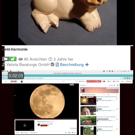
Geld-Harmonie
85 Ansichten
2 Jahre her
Veloria Beratungs GmbH
Beschreibung
0:02:09