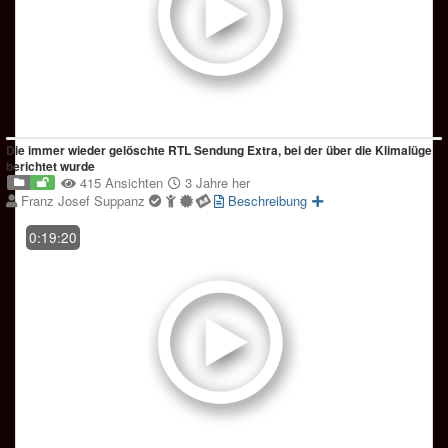
Die immer wieder gelöschte RTL Sendung Extra, bei der über die Klimalüge
berichtet wurde
415 Ansichten
3 Jahre her
Franz Josef Suppanz
Beschreibung
0:19:20