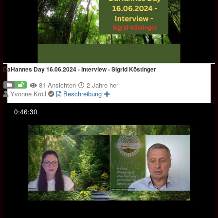
DaHannes Day 16.06.2024 - Interview - Sigrid Köstinger
81 Ansichten
2 Jahre her
Yvonne Kröll
Beschreibung
0:46:30