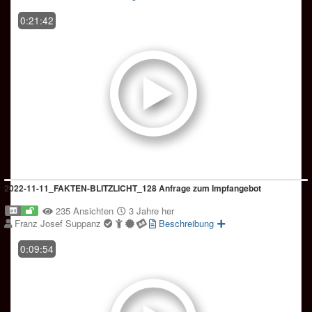
0:21:42
2022-11-11_FAKTEN-BLITZLICHT_128 Anfrage zum Impfangebot
235 Ansichten
3 Jahre her
Franz Josef Suppanz
Beschreibung
0:09:54