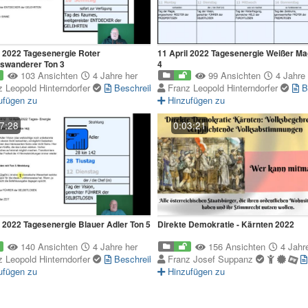
l 2022 Tagesenergie Roter
11 April 2022 Tagesenergie Weißer Ma
swanderer Ton 3
4
103 Ansichten
4 Jahre her
99 Ansichten
4 Jahre 
z Leopold Hinterndorfer
Beschreibung
Franz Leopold Hinterndorfer
B
ufügen zu
Hinzufügen zu
7:28
0:03:21
Video
l 2022 Tagesenergie Blauer Adler Ton 5
Direkte Demokratie - Kärnten 2022
140 Ansichten
4 Jahre her
156 Ansichten
4 Jahre
z Leopold Hinterndorfer
Beschreibung
Franz Josef Suppanz
ufügen zu
Hinzufügen zu