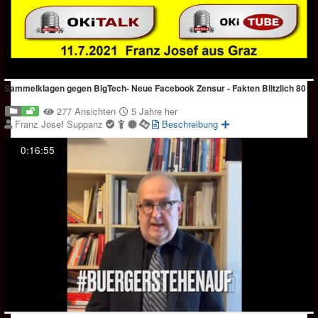
Sammelklagen gegen BigTech- Neue Facebook Zensur - Fakten Blitzlich 80
277 Ansichten
5 Jahre her
Franz Josef Suppanz
Beschreibung
0:16:55