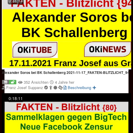
0:31:14
Alexander Soros bei BK Schallenberg 2021-11-17_FAKTEN-BLITZLICHT_94
352 Ansichten
4 Jahre her
Franz Josef Suppanz
Beschreibung
0:18:11