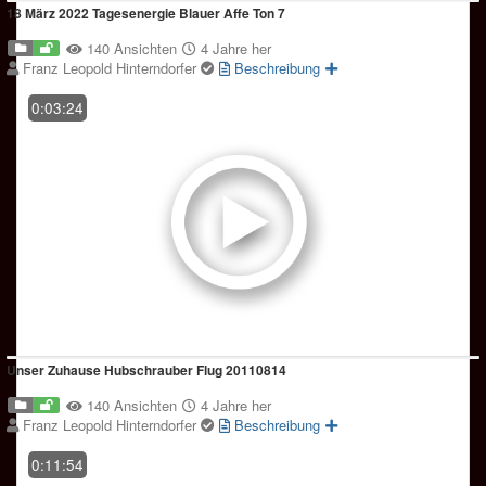
18 März 2022 Tagesenergie Blauer Affe Ton 7
140 Ansichten
4 Jahre her
Franz Leopold Hinterndorfer
Beschreibung
0:03:24
Unser Zuhause Hubschrauber Flug 20110814
140 Ansichten
4 Jahre her
Franz Leopold Hinterndorfer
Beschreibung
0:11:54