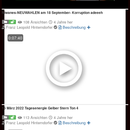
Niwanes-NEUWAHLEN am 18 September- Korruption adeeeh
108 Ansichten
4 Jahre her
Franz Leopold Hinterndorfer
Beschreibung
0:07:40
15 März 2022 Tagesenergie Gelber Stern Ton 4
113 Ansichten
4 Jahre her
Franz Leopold Hinterndorfer
Beschreibung