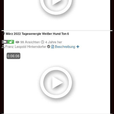
17 März 2022 Tagesenergie Weißer Hund Ton 6
99 Ansichten
4 Jahre her
Franz Leopold Hinterndorfer
Beschreibung
0:06:06