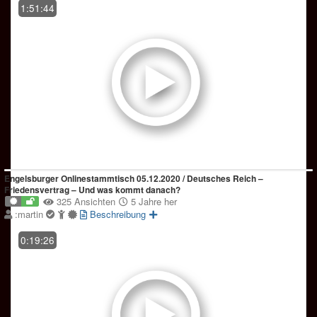
1:51:44
Engelsburger Onlinestammtisch 05.12.2020 / Deutsches Reich –
Friedensvertrag – Und was kommt danach?
325 Ansichten
5 Jahre her
:martin
Beschreibung
0:19:26