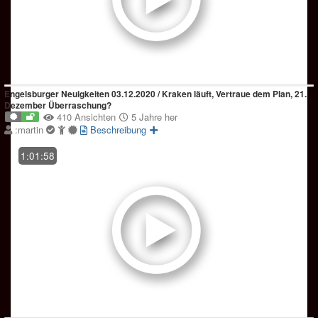
Engelsburger Neuigkeiten 03.12.2020 / Kraken läuft, Vertraue dem Plan, 21.
Dezember Überraschung?
410 Ansichten
5 Jahre her
:martin
Beschreibung
1:01:58