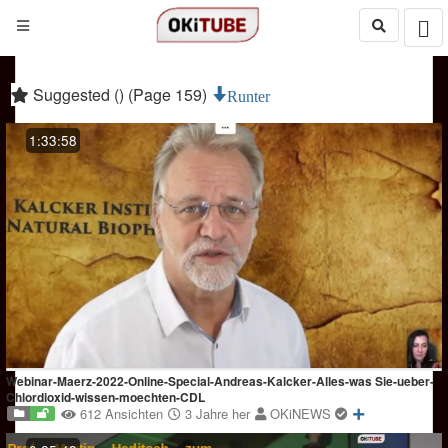
Suggested () (Page 159)
Runter
1:33:58
Webinar-Maerz-2022-Online-Special-Andreas-Kalcker-Alles-was Sie-ueber-
Chlordioxid-wissen-moechten-CDL
612 Ansichten
3 Jahre her
OKiNEWS