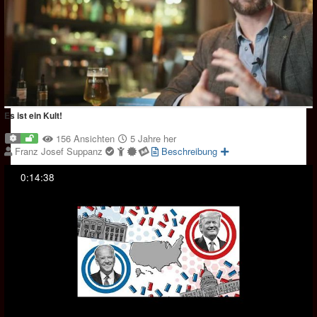
Es ist ein Kult!
156 Ansichten
5 Jahre her
Franz Josef Suppanz
Beschreibung
0:14:38