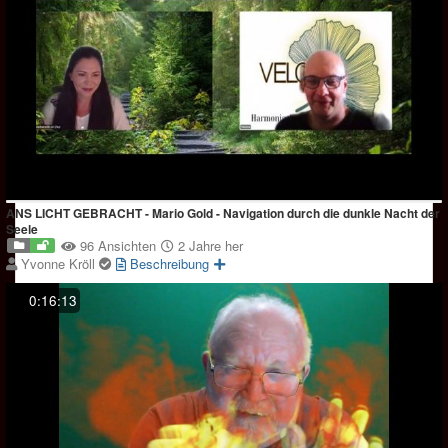
ANS LICHT GEBRACHT - Mario Gold - Navigation durch die dunkle Nacht der
Seele
96 Ansichten
2 Jahre her
Yvonne Kröll
Beschreibung
0:16:13