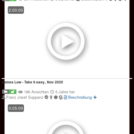
2:00:00
James Low - Take it easy.. Nov 2020
186 Ansichten
5 Jahre her
Franz Josef Suppanz
Beschreibung
0:05:09