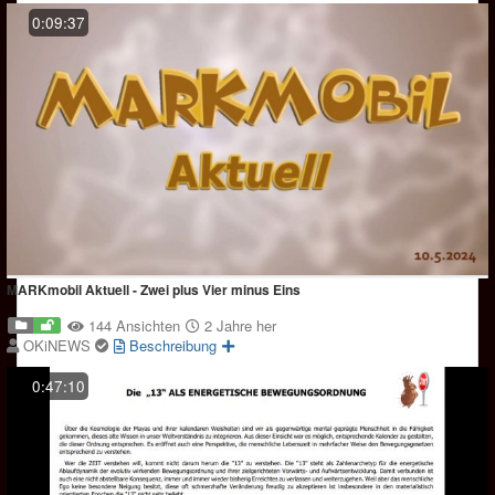
0:09:37
MARKmobil Aktuell - Zwei plus Vier minus Eins
144 Ansichten
2 Jahre her
OKiNEWS
Beschreibung
0:47:10