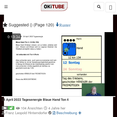
Suggested () (Page 120)
Runter
0:13:34
24 April 2022 Tagesenergie Blaue Hand Ton 4
104 Ansichten
4 Jahre her
Franz Leopold Hinterndorfer
Beschreibung