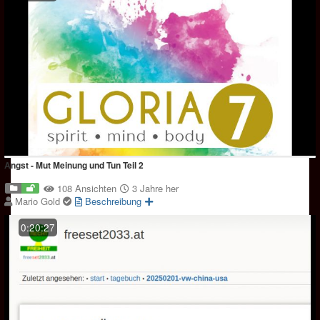
Angst - Mut Meinung und Tun Teil 2
108 Ansichten
3 Jahre her
Mario Gold
Beschreibung
0:20:27