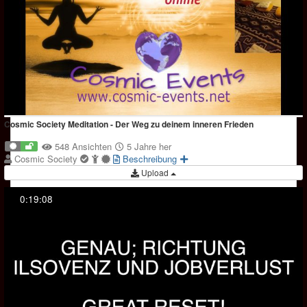
Cosmic Society Meditation - Der Weg zu deinem inneren Frieden
548 Ansichten
5 Jahre her
Cosmic Society
Beschreibung
Upload
0:19:08